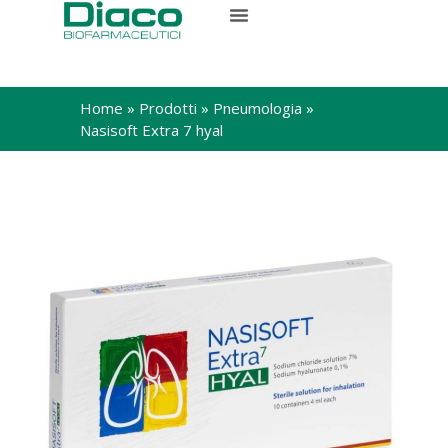
Home
»
Prodotti
»
Pneumologia
»
Nasisoft Extra 7 hyal