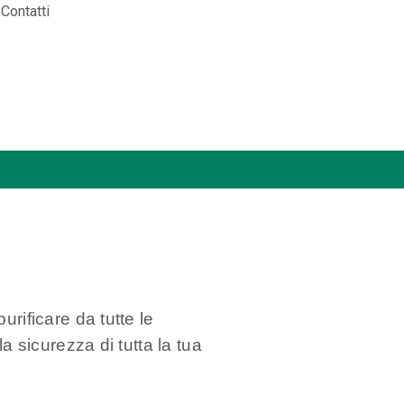
Contatti
rificare da tutte le
a sicurezza di tutta la tua