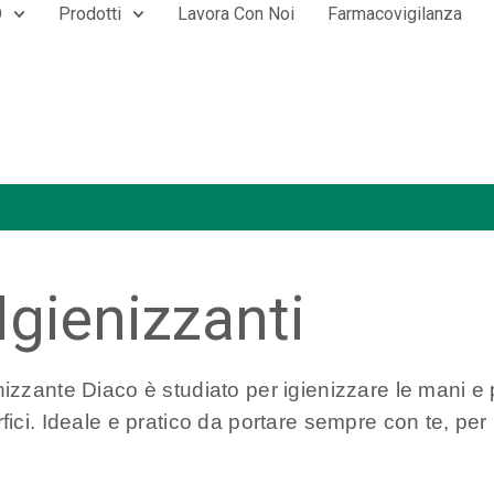
O
Prodotti
Lavora Con Noi
Farmacovigilanza
Igienizzanti
zzante Diaco è studiato per igienizzare le mani e pu
ici. Ideale e pratico da portare sempre con te, per l