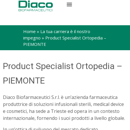
Home
»
La tua carriera è il nostro
impegno
»
Product Specialist Ortopedia –
PIEMONTE
Product Specialist Ortopedia –
PIEMONTE
Diaco Biofarmaceutici S.r.l. è un’azienda farmaceutica
produttrice di soluzioni infusionali sterili, medical device
e cosmetici, ha sede a Trieste ed opera in un contesto
internazionale, fornendo i suoi prodotti a livello globale.
In un’ottica di sviluppo del mercato dedicato