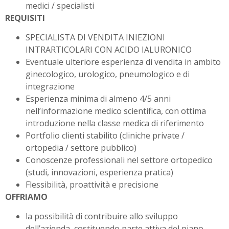
medici / specialisti
REQUISITI
SPECIALISTA DI VENDITA INIEZIONI
INTRARTICOLARI CON ACIDO IALURONICO
Eventuale ulteriore esperienza di vendita in ambito
ginecologico, urologico, pneumologico e di
integrazione
Esperienza minima di almeno 4/5 anni
nell’informazione medico scientifica, con ottima
introduzione nella classe medica di riferimento
Portfolio clienti stabilito (cliniche private /
ortopedia / settore pubblico)
Conoscenze professionali nel settore ortopedico
(studi, innovazioni, esperienza pratica)
Flessibilità, proattività e precisione
OFFRIAMO
la possibilità di contribuire allo sviluppo
dell’azienda, costituendo parte attiva del piano